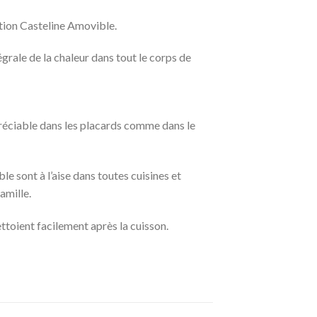
ection Casteline Amovible.
grale de la chaleur dans tout le corps de
réciable dans les placards comme dans le
e sont à l’aise dans toutes cuisines et
amille.
ettoient facilement après la cuisson.