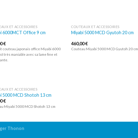
AUX ET ACCESSOIRES
COUTEAUX ET ACCESSOIRES
bi 6000MCT Office 9 cm
Miyabi 5000 MCD Gyutoh 20 cm
Ajouter
Ajou
à la liste
à la l
00
€
460,00
€
d’envies
d’env
it couteau japonais office Miyabi 6000
Couteau Miyabi 5000 MCD Gyutoh 20 c
t très maniable avec sa lame fine et
ante.
AUX ET ACCESSOIRES
bi 5000 MCD Shotoh 13 cm
Ajouter
00
€
à la liste
d’envies
au Miyabi 5000 MCD Shotoh 13 cm
ager Thonon