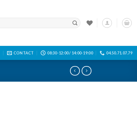
E
CONTACT
08:30-12:00 / 14:00-19:00
04.50.71.07.79