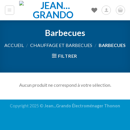
Skip
to
content
Barbecues
ACCUEIL
/
CHAUFFAGE ET BARBECUES
/
BARBECUES
FILTRER
Aucun produit ne correspond à votre sélection.
Copyright 2025 ©
Jean...Grando Électroménager Thonon