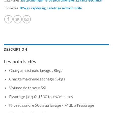
Catégories :
Electroménager
,
Gros Electroménager
,
Lavante-séchante
Étiquettes :
8/5kgs
,
capdosing
,
Lave linge séchant
,
miele
DESCRIPTION
Les points clés
Charge maximale lavage : 8kgs
Charge maximale séchage : 5kgs
Volume de tabour 59L
Essorage jusqu’à 1500 tours/ minutes
Niveau sonore 50db au lavage / 74db à l’essorage