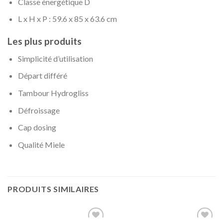
Classe énergétique D
L x H x P : 59.6 x 85 x 63.6 cm
Les plus produits
Simplicité d’utilisation
Départ différé
Tambour Hydrogliss
Défroissage
Cap dosing
Qualité Miele
PRODUITS SIMILAIRES