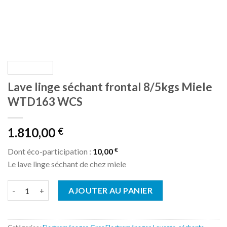
Lave linge séchant frontal 8/5kgs Miele
WTD163 WCS
1.810,00
€
€
Dont éco-participation :
10,00
Le lave linge séchant de chez miele
quantité de Lave linge séchant frontal 8/5kgs Miele WTD163 
AJOUTER AU PANIER