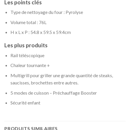
Les points clés
Type de nettoyage du four : Pyrolyse
Volume total : 76L
H x L x P : 54.8 x 59.5 x 59.4cm
Les plus produits
Rail téléscopique
Chaleur tournante +
Multigrill pour griller une grande quantité de steaks,
saucisses, brochettes entre autres.
5 modes de cuisson – Préchauffage Booster
Sécurité enfant
PRODUITS SIMILAIRES